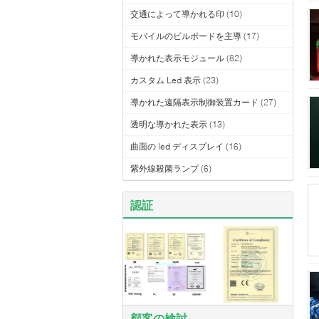
交通によって導かれる印
(10)
モバイルのビルボードを主導
(17)
導かれた表示モジュール
(82)
カスタム Led 表示
(23)
導かれた遠隔表示制御装置カード
(27)
透明な導かれた表示
(13)
曲面の led ディスプレイ
(16)
紫外線殺菌ランプ
(6)
認証
顧客の検討