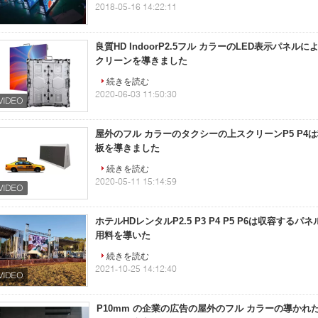
2018-05-16 14:22:11
良質HD IndoorP2.5フル カラーのLED表示パネ
クリーンを導きました
続きを読む
2020-06-03 11:50:30
屋外のフル カラーのタクシーの上スクリーンP5 P4
板を導きました
続きを読む
2020-05-11 15:14:59
ホテルHDレンタルP2.5 P3 P4 P5 P6は収容する
用料を導いた
続きを読む
2021-10-25 14:12:40
P10mm の企業の広告の屋外のフル カラーの導かれた表