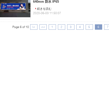
640mm 防水 IP65
続きを読む
2020-06-03 11:50:07
Page 6 of 10
|<
<<
1
2
3
4
5
6
7