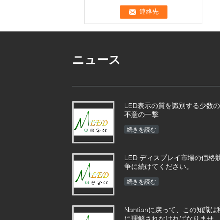
ニュース
LED表示の質を識別する少数の
不意の一撃
続きを読む
LED ディスプレイ市場の価格
争に続けてください。
続きを読む
Nantianに戻って、この知識は
に理解されなければなりませ