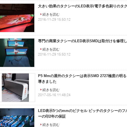
大きい効果のタクシーのLED表示/電子多色刷りのタ
続きを読む
2016-11-29 15:50:12
専門の商業タクシーのLED表示SMDは取付けを修理
続きを読む
2016-11-29 15:50:12
P5 Mmの屋外のタクシーは表示SMD 2727極度の明る
導きました
続きを読む
2017-05-16 11:48:24
LED表示5つのmmのピクセル ピッチのタクシーのフ
ーの印2年の保証
続きを読む