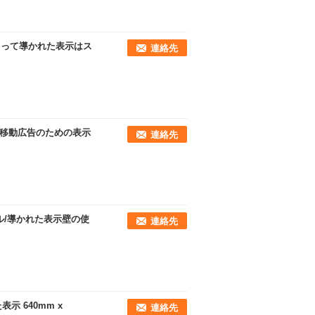
ルによって導かれた表示はス
連絡先
は移動広告のための表示
連絡先
パネル/導かれた表示壁の使
連絡先
示 640mm x
連絡先