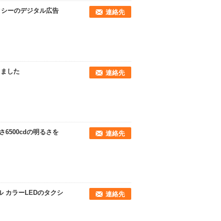
クシーのデジタル広告
連絡先
しました
連絡先
さ6500cdの明るさを
連絡先
ル カラーLEDのタクシ
連絡先