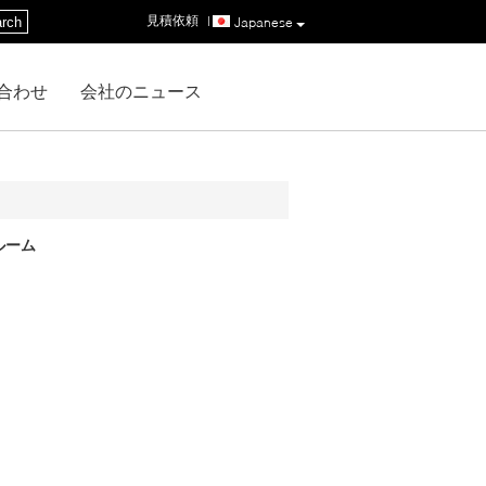
見積依頼
|
rch
Japanese
合わせ
会社のニュース
 ルーム