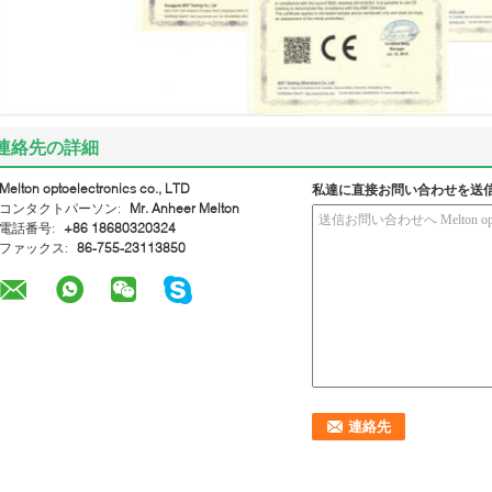
連絡先の詳細
Melton optoelectronics co., LTD
私達に直接お問い合わせを送
コンタクトパーソン:
Mr. Anheer Melton
電話番号:
+86 18680320324
ファックス:
86-755-23113850