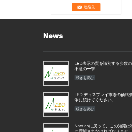
News
LED表示の質を識別する少数の
不意の一撃
続きを読む
LED ディスプレイ市場の価格
争に続けてください。
続きを読む
Nantianに戻って、この知識は
に理解されなければなりませ