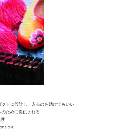
ロダクトに設計し、入るのを助けてもいい
モデルのために提供される
保護
nsible