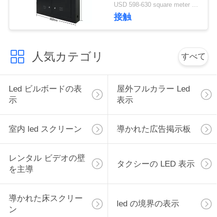
証2-3年の
USD 598-630 square meter MOQ:1平方メートル
接触
人気カテゴリ
すべて
Led ビルボードの表
屋外フルカラー Led
示
表示
室内 led スクリーン
導かれた広告掲示板
レンタル ビデオの壁
タクシーの LED 表示
を主導
導かれた床スクリー
led の境界の表示
ン