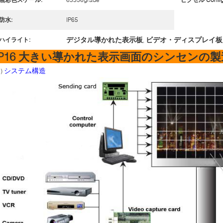
防水:
IP65
デジタル導かれた表示板
ビデオ・ディスプレイ板
ハイライト:
,
P16 大きい導かれた表示画面のシンセンの
システム構造
1)