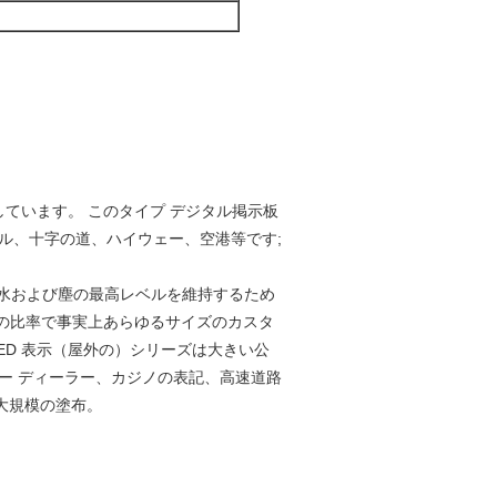
）
しています。 このタイプ デジタル掲示板
ル、十字の道、ハイウェー、空港等です;
する水および塵の最高レベルを維持するため
:9 の比率で事実上あらゆるサイズのカスタ
ED 表示（屋外の）シリーズは大きい公
ー ディーラー、カジノの表記、高速道路
大規模の塗布。