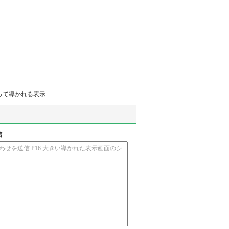
って導かれる表示
信