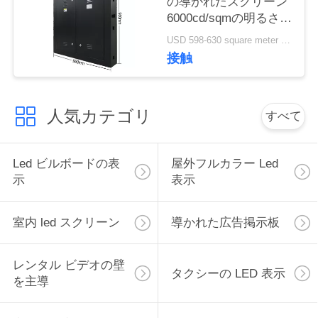
の導かれたスクリーン
6000cd/sqmの明るさ保
証2-3年の
USD 598-630 square meter MOQ:1平方メートル
接触
人気カテゴリ
すべて
Led ビルボードの表
屋外フルカラー Led
示
表示
室内 led スクリーン
導かれた広告掲示板
レンタル ビデオの壁
タクシーの LED 表示
を主導